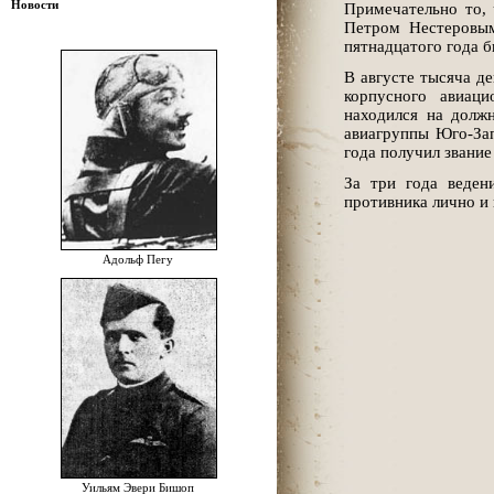
Новости
Примечательно то, 
Петром Нестеровым
пятнадцатого года 
В августе тысяча де
корпусного авиаци
находился на долж
авиагруппы Юго-Зап
года получил звание
За три года веден
противника лично и
Адольф Пегу
Уильям Эвери Бишоп